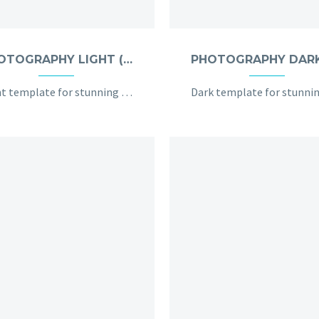
PHOTOGRAPHY LIGHT (DEMO)
Light template for stunning photography portfolio page