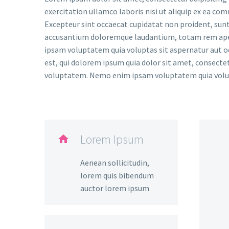
exercitation ullamco laboris nisi ut aliquip ex ea com
Excepteur sint occaecat cupidatat non proident, sunt 
accusantium doloremque laudantium, totam rem aperia
ipsam voluptatem quia voluptas sit aspernatur aut o
est, qui dolorem ipsum quia dolor sit amet, consect
voluptatem. Nemo enim ipsam voluptatem quia volupt
Lorem Ipsum

Aenean sollicitudin,
lorem quis bibendum
auctor lorem ipsum