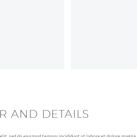
R AND DETAILS
elit, sed do eiusmod tempor incididunt ut labore et dolore magna