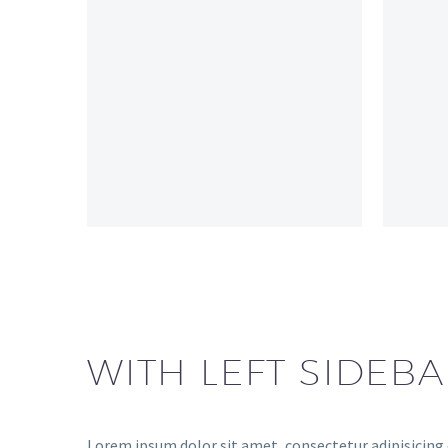
WITH LEFT SIDEBA
Lorem ipsum dolor sit amet, consectetur adipisicing 