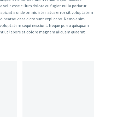
 velit esse cillum dolore eu fugiat nulla pariatur.
rspiciatis unde omnis iste natus error sit voluptatem
to beatae vitae dicta sunt explicabo. Nemo enim
e voluptatem sequi nesciunt. Neque porro quisquam
dunt ut labore et dolore magnam aliquam quaerat