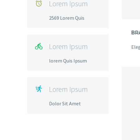
Lorem Ipsum

2569 Lorem Quis
Lorem Ipsum

lorem Quis Ipsum
Lorem Ipsum

Dolor Sit Amet