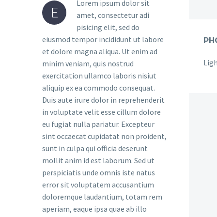
Lorem ipsum dolor sit
E
amet, consectetur adi
pisicing elit, sed do
eiusmod tempor incididunt ut labore
et dolore magna aliqua. Ut enim ad
minim veniam, quis nostrud
exercitation ullamco laboris nisiut
aliquip ex ea commodo consequat.
Duis aute irure dolor in reprehenderit
in voluptate velit esse cillum dolore
eu fugiat nulla pariatur. Excepteur
sint occaecat cupidatat non proident,
sunt in culpa qui officia deserunt
mollit anim id est laborum. Sed ut
perspiciatis unde omnis iste natus
error sit voluptatem accusantium
doloremque laudantium, totam rem
aperiam, eaque ipsa quae ab illo