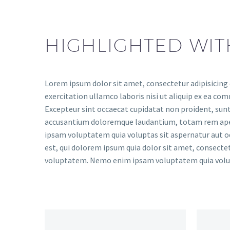
HIGHLIGHTED WIT
Lorem ipsum dolor sit amet, consectetur adipisicing 
exercitation ullamco laboris nisi ut aliquip ex ea com
Excepteur sint occaecat cupidatat non proident, sunt 
accusantium doloremque laudantium, totam rem aperia
ipsam voluptatem quia voluptas sit aspernatur aut o
est, qui dolorem ipsum quia dolor sit amet, consect
voluptatem. Nemo enim ipsam voluptatem quia volupt