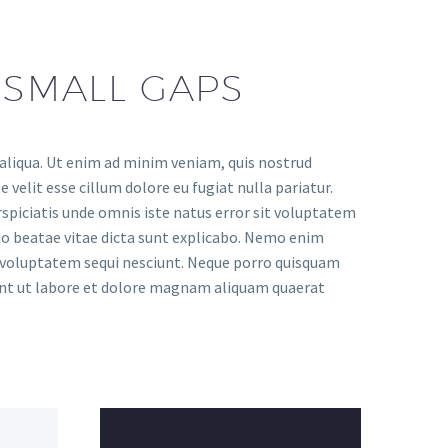
 SMALL GAPS
 aliqua. Ut enim ad minim veniam, quis nostrud
 velit esse cillum dolore eu fugiat nulla pariatur.
rspiciatis unde omnis iste natus error sit voluptatem
to beatae vitae dicta sunt explicabo. Nemo enim
e voluptatem sequi nesciunt. Neque porro quisquam
dunt ut labore et dolore magnam aliquam quaerat