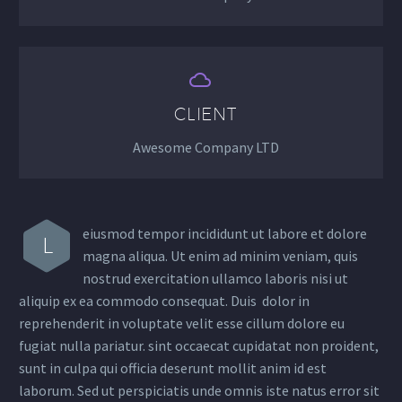


CLIENT
Awesome Company LTD
eiusmod tempor incididunt ut labore et dolore
L
magna aliqua. Ut enim ad minim veniam, quis
nostrud exercitation ullamco laboris nisi ut
aliquip ex ea commodo consequat. Duis dolor in
reprehenderit in voluptate velit esse cillum dolore eu
fugiat nulla pariatur. sint occaecat cupidatat non proident,
sunt in culpa qui officia deserunt mollit anim id est
laborum. Sed ut perspiciatis unde omnis iste natus error sit