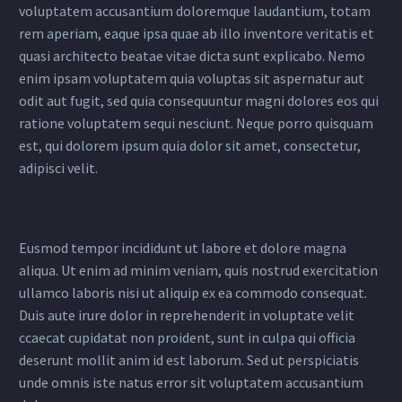
voluptatem accusantium doloremque laudantium, totam
rem aperiam, eaque ipsa quae ab illo inventore veritatis et
quasi architecto beatae vitae dicta sunt explicabo. Nemo
enim ipsam voluptatem quia voluptas sit aspernatur aut
odit aut fugit, sed quia consequuntur magni dolores eos qui
ratione voluptatem sequi nesciunt. Neque porro quisquam
est, qui dolorem ipsum quia dolor sit amet, consectetur,
adipisci velit.
Eusmod tempor incididunt ut labore et dolore magna
aliqua. Ut enim ad minim veniam, quis nostrud exercitation
ullamco laboris nisi ut aliquip ex ea commodo consequat.
Duis aute irure dolor in reprehenderit in voluptate velit
ccaecat cupidatat non proident, sunt in culpa qui officia
deserunt mollit anim id est laborum. Sed ut perspiciatis
unde omnis iste natus error sit voluptatem accusantium