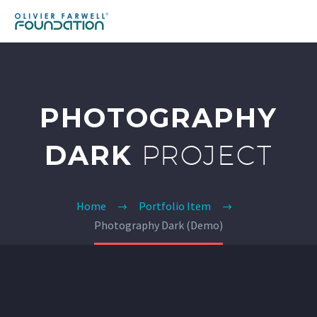
PHOTOGRAPHY
DARK
PROJECT
Home
Portfolio Item
Photography Dark (Demo)