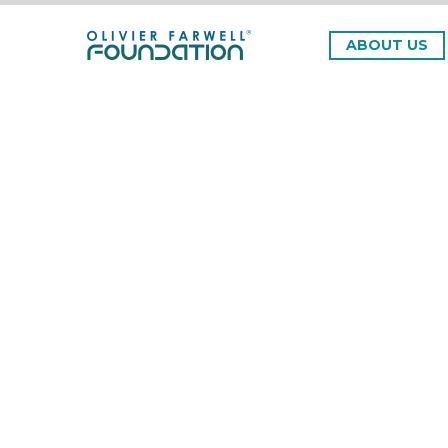
ABOUT US