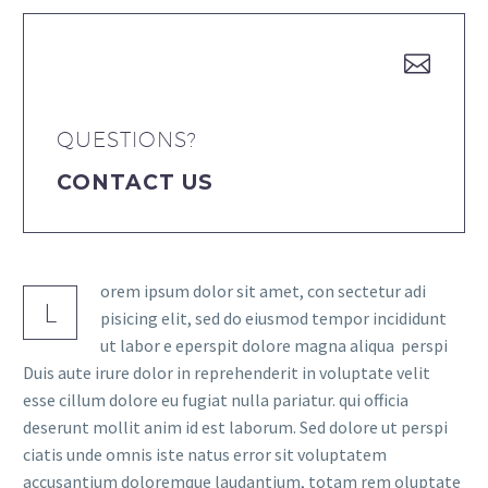


QUESTIONS?
CONTACT US
orem ipsum dolor sit amet, con sectetur adi
L
pisicing elit, sed do eiusmod tempor incididunt
ut labor e eperspit dolore magna aliqua perspi
Duis aute irure dolor in reprehenderit in voluptate velit
esse cillum dolore eu fugiat nulla pariatur. qui officia
deserunt mollit anim id est laborum. Sed dolore ut perspi
ciatis unde omnis iste natus error sit voluptatem
accusantium doloremque laudantium, totam rem oluptate