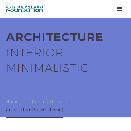
ARCHITECTURE
INTERIOR
MINIMALISTIC
Home
Portfolio Item
Architecture Project (Demo)