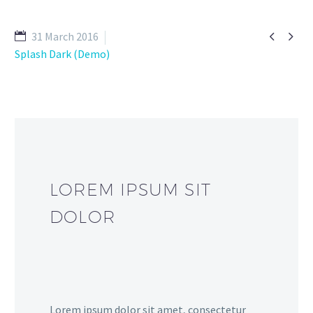


31 March 2016
Splash Dark (Demo)
LOREM IPSUM SIT
DOLOR
Lorem ipsum dolor sit amet, consectetur