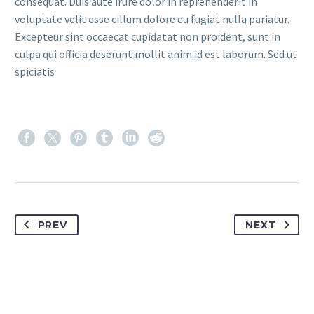
consequat. Duis aute irure dolor in reprehenderit in
voluptate velit esse cillum dolore eu fugiat nulla pariatur.
Excepteur sint occaecat cupidatat non proident, sunt in
culpa qui officia deserunt mollit anim id est laborum. Sed ut
spiciatis
PREV
NEXT