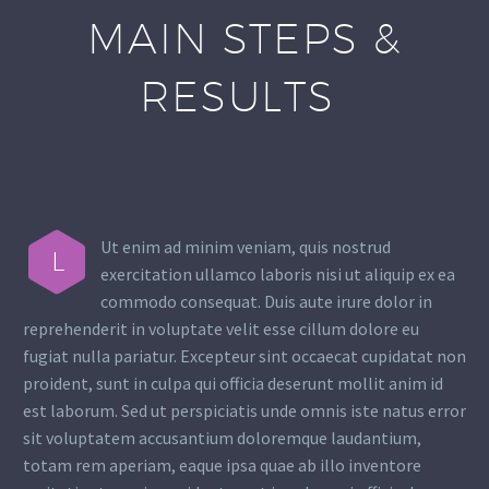
MAIN STEPS &
RESULTS
Ut enim ad minim veniam, quis nostrud
L
exercitation ullamco laboris nisi ut aliquip ex ea
commodo consequat. Duis aute irure dolor in
reprehenderit in voluptate velit esse cillum dolore eu
fugiat nulla pariatur. Excepteur sint occaecat cupidatat non
proident, sunt in culpa qui officia deserunt mollit anim id
est laborum. Sed ut perspiciatis unde omnis iste natus error
sit voluptatem accusantium doloremque laudantium,
totam rem aperiam, eaque ipsa quae ab illo inventore