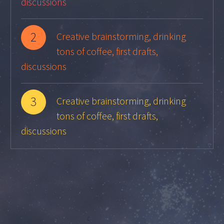
discussions
2
Creative brainstorming, drinking
tons of coffee, first drafts,
discussions
3
Creative brainstorming, drinking
tons of coffee, first drafts,
discussions