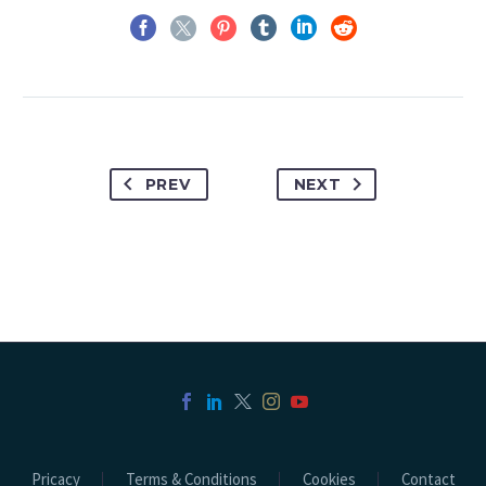
PREV
NEXT
Pricacy
Terms & Conditions
Cookies
Contact