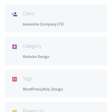
Client

Awesome Company LTD
Category

Website Design
Tags

WordPress,Web, Design
Project url
