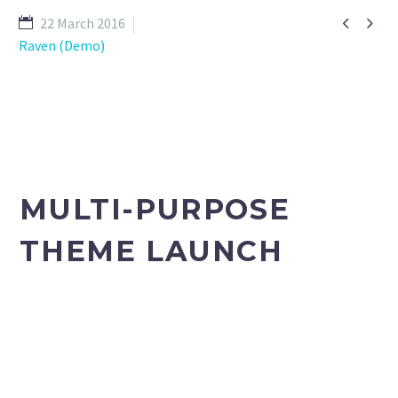


22 March 2016
Raven (Demo)
MULTI-PURPOSE
THEME LAUNCH