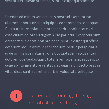
veritatis et quasin proident, sunt in culpa qui officia de.
Ut enim ad minim veniam, quis nostrud exercitation
ullamco laboris nisi ut aliquip ex ea commodo consequat.
Duis aute irure dolor in reprehenderit in voluptate velit
esse cillum dolore eu fugiat nulla pariatur. Excepteur sint
occaecat cupidatat non proident, sunt in culpa qui officia
deserunt mollit anim id est laborum. Sed ut perspiciatis
unde omnis iste natus error sit voluptatem accusantium
doloremque laudantium, totam rem aperiam, eaque ipsa
quae ab illo inventore veritatis et quasi architecto beatae
vitae dicta sunt. reprehenderit in voluptate velit esse.
1
Creative brainstorming, drinking
tons of coffee, first drafts,