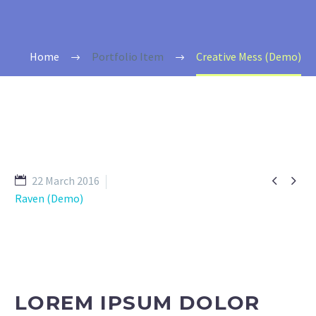
Home
Portfolio Item
Creative Mess (Demo)


22 March 2016
Raven (Demo)
LOREM IPSUM DOLOR