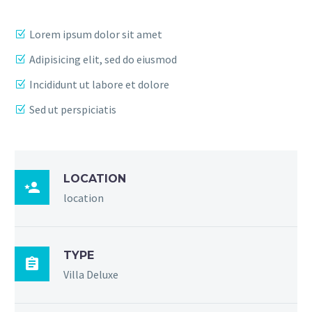
Lorem ipsum dolor sit amet
Adipisicing elit, sed do eiusmod
Incididunt ut labore et dolore
Sed ut perspiciatis
LOCATION

location
TYPE

Villa Deluxe