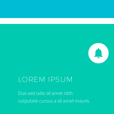


LOREM IPSUM
Duis sed odio sit amet nibh
vulputate cursus a sit amet mauris.