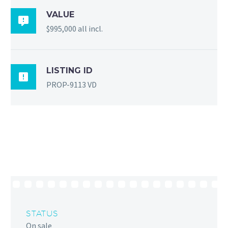
VALUE

$995,000 all incl.
LISTING ID

PROP-9113 VD
STATUS
On sale