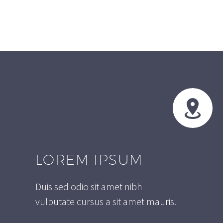


LOREM IPSUM
Duis sed odio sit amet nibh
vulputate cursus a sit amet mauris.