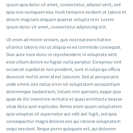
ipsum quia dolor sit amet, consectetur, adipisci velit, sed
quia non numquam eius modi tempora incidunt ut labore et
dolore magnam aliquam quaerat volupta tem. Lorem
ipsum dolor sit amet, consectetur adipisicing elit.
Ut enim ad minim veniam, quis nostrud exercitation
ullamco laboris nisi ut aliquip ex ea commodo consequat.
Duis aute irure dolor in reprehenderit in voluptate velit
esse cillum dolore eu fugiat nulla pariatur. Excepteur sint
occaecat cupidatat non proident, sunt in culpa qui officia
deserunt mollit anim id est laborum. Sed ut perspiciatis
unde omnis iste natus error sit voluptatem accusantium
doloremque laudantium, totam rem aperiam, eaque ipsa
quae ab illo inventore veritatis et quasi architecto beatae
vitae dicta sunt explicabo. Nemo enim ipsam voluptatem
quia voluptas sit aspernatur aut odit aut fugit, sed quia
consequuntur magni dolores eos qui ratione voluptatem
sequi nesciunt. Neque porro quisquam est, qui dolorem