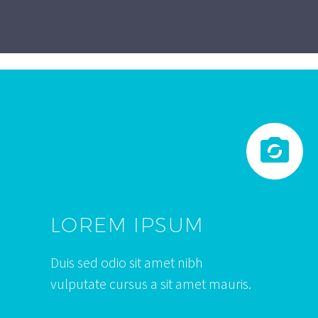


LOREM IPSUM
Duis sed odio sit amet nibh
vulputate cursus a sit amet mauris.