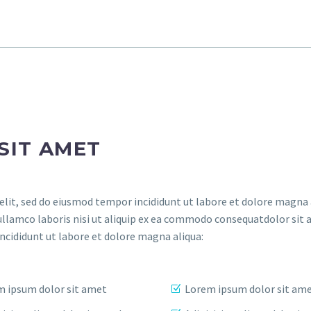
SIT AMET
elit, sed do eiusmod tempor incididunt ut labore et dolore magna 
ullamco laboris nisi ut aliquip ex ea commodo consequatdolor sit 
incididunt ut labore et dolore magna aliqua:
 ipsum dolor sit amet
Lorem ipsum dolor sit am