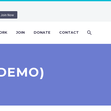
Join Now
ORK
JOIN
DONATE
CONTACT
(DEMO)