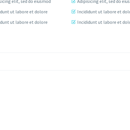
sicing elit, sed do eiusmod
Adipisicing elit, sed do ei
idunt ut labore et dolore
Incididunt ut labore et dol
idunt ut labore et dolore
Incididunt ut labore et dol