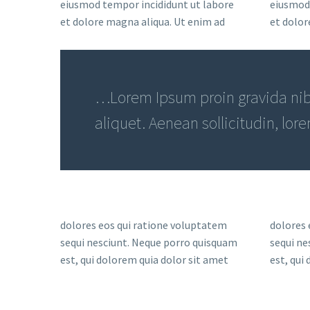
eiusmod tempor incididunt ut labore
eiusmod 
et dolore magna aliqua. Ut enim ad
et dolor
…Lorem Ipsum proin gravida nibh
aliquet. Aenean sollicitudin, lor
dolores eos qui ratione voluptatem
dolores 
sequi nesciunt. Neque porro quisquam
sequi ne
est, qui dolorem quia dolor sit amet
est, qui