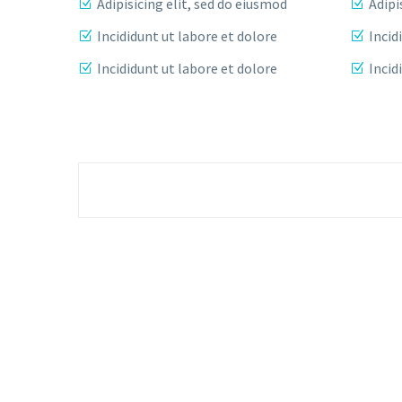
Adipisicing elit, sed do eiusmod
Adipi
Incididunt ut labore et dolore
Incid
Incididunt ut labore et dolore
Incid