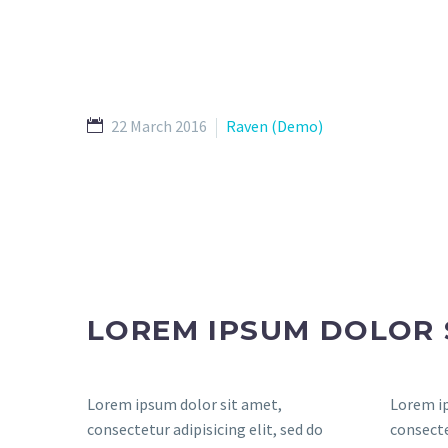
22 March 2016
Raven (Demo)
LOREM IPSUM DOLOR 
Lorem ipsum dolor sit amet,
Lorem ip
consectetur adipisicing elit, sed do
consecte