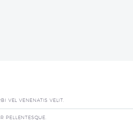
I VEL VENENATIS VELIT.
UR PELLENTESQUE.