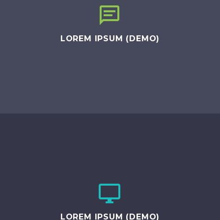


LOREM IPSUM (DEMO)


LOREM IPSUM (DEMO)