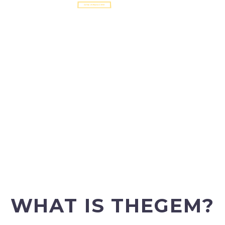
OUR WORKS
OUR SERVICES
WHAT IS THEGEM?