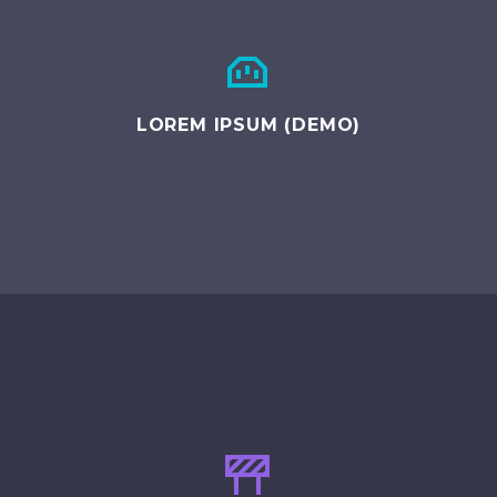


LOREM IPSUM (DEMO)

