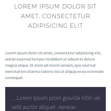
LOREM IPSUM DOLOR SIT
AMET, CONSECTETUR
ADIPISICING ELIT
Lorem ipsum dolor sit amet, consectetur adipisicing elit,
sed do eiusmod tempor incididunt ut labore et dolore
magna aliqua. Ut enim ad minim veniam, quis nostrud
exercitation ullamco laboris nisi ut aliquip ex ea commodo
consequat.
…Lorem Ipsum proin gravida nibh vel
velit auctor aliquet. Aenean