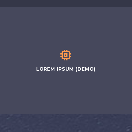


LOREM IPSUM (DEMO)