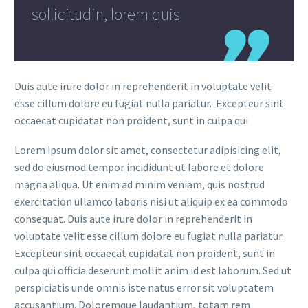
sollicitudin, lorem quis
Duis aute irure dolor in reprehenderit in voluptate velit
esse cillum dolore eu fugiat nulla pariatur. Excepteur sint
occaecat cupidatat non proident, sunt in culpa qui
Lorem ipsum dolor sit amet, consectetur adipisicing elit,
sed do eiusmod tempor incididunt ut labore et dolore
magna aliqua. Ut enim ad minim veniam, quis nostrud
exercitation ullamco laboris nisi ut aliquip ex ea commodo
consequat. Duis aute irure dolor in reprehenderit in
voluptate velit esse cillum dolore eu fugiat nulla pariatur.
Excepteur sint occaecat cupidatat non proident, sunt in
culpa qui officia deserunt mollit anim id est laborum. Sed ut
perspiciatis unde omnis iste natus error sit voluptatem
accusantium. Doloremque laudantium, totam rem