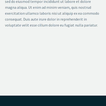
sed do eiusmod tempor incididunt ut labore et dolore
magna aliqua. Ut enim ad minim veniam, quis nostrud
exercitation ullamco laboris nisi ut aliquip ex ea commodo
consequat. Duis aute irure dolor in reprehenderit in
voluptate velit esse cillum dolore eu fugiat nulla pariatur.