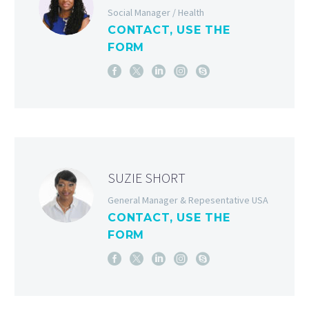
Social Manager / Health
CONTACT, USE THE
FORM
SUZIE SHORT
General Manager & Repesentative USA
CONTACT, USE THE
FORM