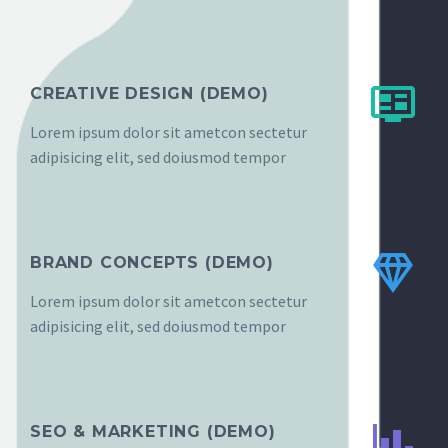


CREATIVE DESIGN (DEMO)
Lorem ipsum dolor sit ametcon sectetur
adipisicing elit, sed doiusmod tempor


BRAND CONCEPTS (DEMO)
Lorem ipsum dolor sit ametcon sectetur
adipisicing elit, sed doiusmod tempor


SEO & MARKETING (DEMO)