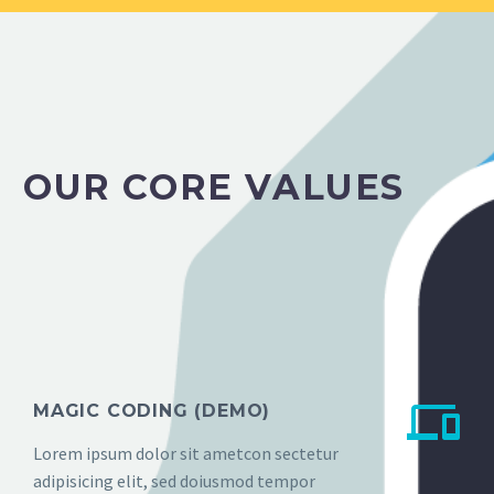
OUR CORE VALUES


MAGIC CODING (DEMO)
Lorem ipsum dolor sit ametcon sectetur
adipisicing elit, sed doiusmod tempor