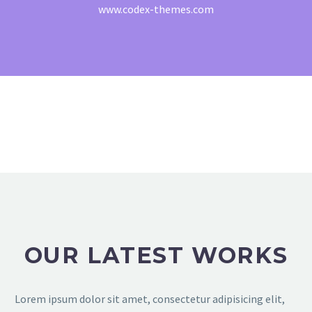
www.codex-themes.com
OUR LATEST WORKS
Lorem ipsum dolor sit amet, consectetur adipisicing elit,