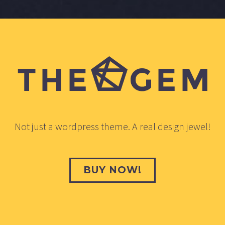
Not just a wordpress theme. A real design jewel!
BUY NOW!