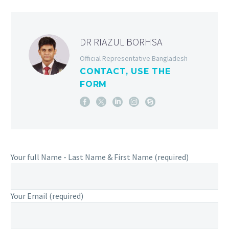
DR RIAZUL BORHSA
Official Representative Bangladesh
CONTACT, USE THE
FORM
Your full Name - Last Name & First Name (required)
Your Email (required)