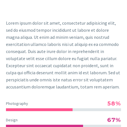
Lorem ipsum dolor sit amet, consectetur adipisicing elit,
sed do eiusmod tempor incididunt ut labore et dolore
magna aliqua. Ut enim ad minim veniam, quis nostrud
exercitation ullamco laboris nisi ut aliquip ex ea commodo
consequat. Duis aute irure dolor in reprehenderit in
voluptate velit esse cillum dolore eu fugiat nulla pariatur.
Excepteur sint occaecat cupidatat non proident, sunt in
culpa qui officia deserunt mollit anim id est laborum. Sed ut
perspiciatis unde omnis iste natus error sit voluptatem
accusantium doloremque laudantium, totam rem aperiam.
58%
Photography
67%
Design