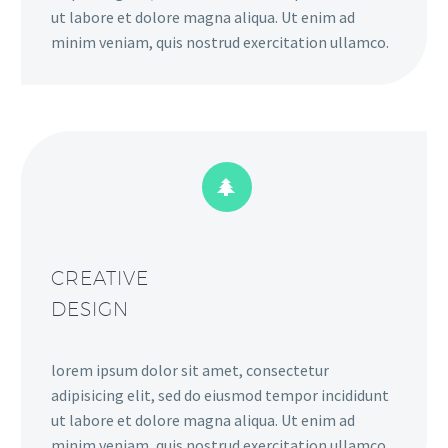
ut labore et dolore magna aliqua. Ut enim ad
minim veniam, quis nostrud exercitation ullamco.


CREATIVE
DESIGN
lorem ipsum dolor sit amet, consectetur
adipisicing elit, sed do eiusmod tempor incididunt
ut labore et dolore magna aliqua. Ut enim ad
minim veniam, quis nostrud exercitation ullamco.