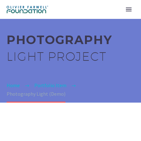
PHOTOGRAPHY
LIGHT PROJECT
Home
Portfolio Item
Photography Light (Demo)