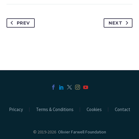
PREV
NEXT
Pricacy
Terms & Conditions
Cookies
Contact
© 2019-2026
Olivier Farwell Foundation