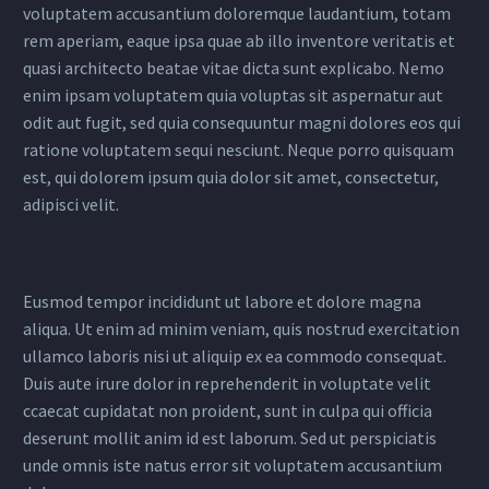
voluptatem accusantium doloremque laudantium, totam
rem aperiam, eaque ipsa quae ab illo inventore veritatis et
quasi architecto beatae vitae dicta sunt explicabo. Nemo
enim ipsam voluptatem quia voluptas sit aspernatur aut
odit aut fugit, sed quia consequuntur magni dolores eos qui
ratione voluptatem sequi nesciunt. Neque porro quisquam
est, qui dolorem ipsum quia dolor sit amet, consectetur,
adipisci velit.
Eusmod tempor incididunt ut labore et dolore magna
aliqua. Ut enim ad minim veniam, quis nostrud exercitation
ullamco laboris nisi ut aliquip ex ea commodo consequat.
Duis aute irure dolor in reprehenderit in voluptate velit
ccaecat cupidatat non proident, sunt in culpa qui officia
deserunt mollit anim id est laborum. Sed ut perspiciatis
unde omnis iste natus error sit voluptatem accusantium