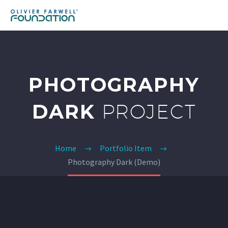
PHOTOGRAPHY
DARK
PROJECT
Home
Portfolio Item
Photography Dark (Demo)