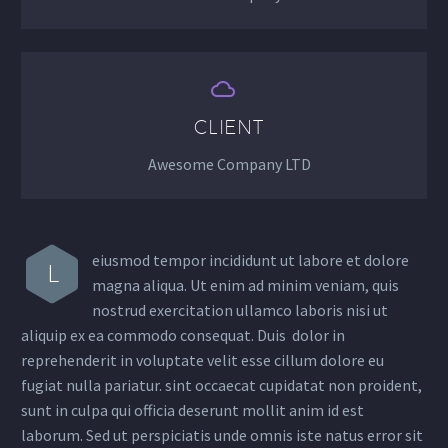


CLIENT
Awesome Company LTD
eiusmod tempor incididunt ut labore et dolore
L
magna aliqua. Ut enim ad minim veniam, quis
nostrud exercitation ullamco laboris nisi ut
aliquip ex ea commodo consequat. Duis dolor in
reprehenderit in voluptate velit esse cillum dolore eu
fugiat nulla pariatur. sint occaecat cupidatat non proident,
sunt in culpa qui officia deserunt mollit anim id est
laborum. Sed ut perspiciatis unde omnis iste natus error sit