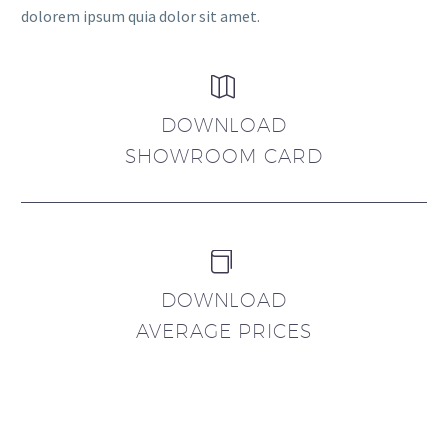
dolorem ipsum quia dolor sit amet.


DOWNLOAD
SHOWROOM CARD


DOWNLOAD
AVERAGE PRICES