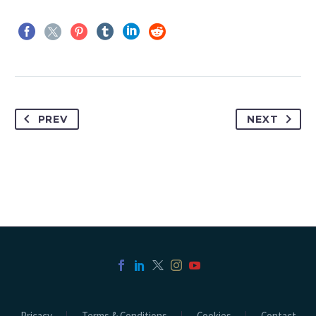
PREV
NEXT
Pricacy
Terms & Conditions
Cookies
Contact