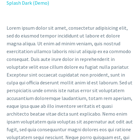
Splash Dark (Demo)
Lorem ipsum dolor sit amet, consectetur adipisicing elit,
sed do eiusmod tempor incididunt ut labore et dolore
magna aliqua. Ut enim ad minim veniam, quis nostrud
exercitation ullamco laboris nisi ut aliquip ex ea commodo
consequat. Duis aute irure dolor in reprehenderit in
voluptate velit esse cillum dolore eu fugiat nulla pariatur.
Excepteur sint occaecat cupidatat non proident, sunt in
culpa qui officia deserunt mollit anim id est laborum. Sed ut
perspiciatis unde omnis iste natus error sit voluptatem
accusantium doloremque laudantium, totam rem aperiam,
eaque ipsa quae ab illo inventore veritatis et quasi
architecto beatae vitae dicta sunt explicabo. Nemo enim
ipsam voluptatem quia voluptas sit aspernatur aut odit aut
fugit, sed quia consequuntur magni dolores eos qui ratione
voluptatem sequi nesciunt. Neque porro quisquam est, qui