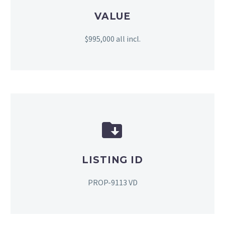
VALUE
$995,000 all incl.


LISTING ID
PROP-9113 VD