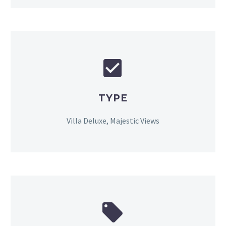


TYPE
Villa Deluxe, Majestic Views

