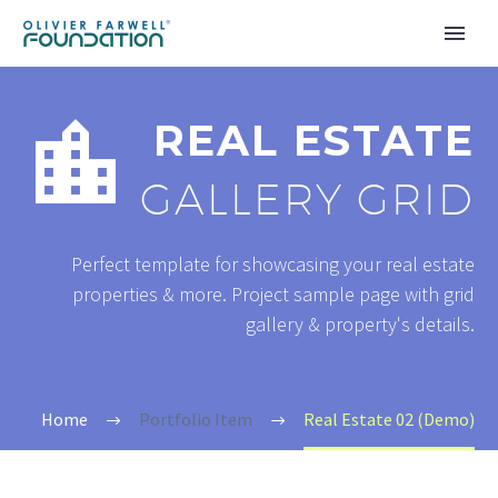


REAL ESTATE
GALLERY GRID
Perfect template for showcasing your real estate
properties & more. Project sample page with grid
gallery & property's details.
Home
Portfolio Item
Real Estate 02 (Demo)