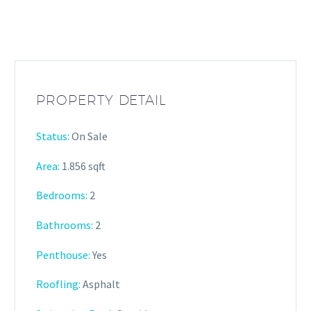
PROPERTY DETAIL
Status:
On Sale
Area:
1.856 sqft
Bedrooms:
2
Bathrooms
:
2
Penthouse:
Yes
Roofling:
Asphalt