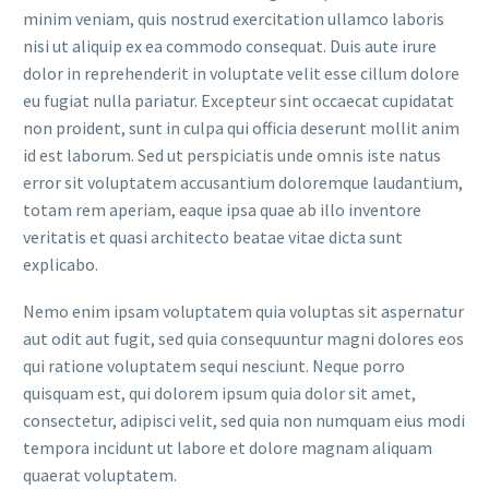
minim veniam, quis nostrud exercitation ullamco laboris
nisi ut aliquip ex ea commodo consequat. Duis aute irure
dolor in reprehenderit in voluptate velit esse cillum dolore
eu fugiat nulla pariatur. Excepteur sint occaecat cupidatat
non proident, sunt in culpa qui officia deserunt mollit anim
id est laborum. Sed ut perspiciatis unde omnis iste natus
error sit voluptatem accusantium doloremque laudantium,
totam rem aperiam, eaque ipsa quae ab illo inventore
veritatis et quasi architecto beatae vitae dicta sunt
explicabo.
Nemo enim ipsam voluptatem quia voluptas sit aspernatur
aut odit aut fugit, sed quia consequuntur magni dolores eos
qui ratione voluptatem sequi nesciunt. Neque porro
quisquam est, qui dolorem ipsum quia dolor sit amet,
consectetur, adipisci velit, sed quia non numquam eius modi
tempora incidunt ut labore et dolore magnam aliquam
quaerat voluptatem.