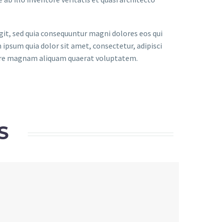
it, sed quia consequuntur magni dolores eos qui
ipsum quia dolor sit amet, consectetur, adipisci
lore magnam aliquam quaerat voluptatem.
S