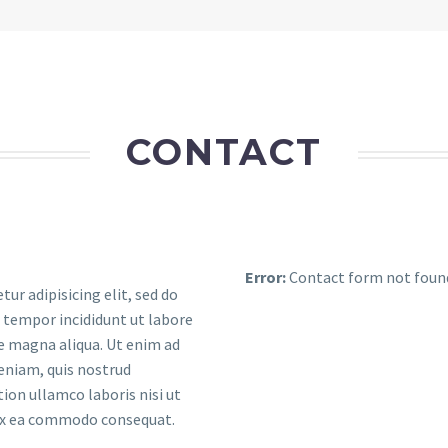
CONTACT
Error:
Contact form not foun
tur adipisicing elit, sed do
tempor incididunt ut labore
e magna aliqua. Ut enim ad
eniam, quis nostrud
tion ullamco laboris nisi ut
 ex ea commodo consequat.