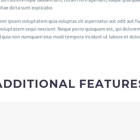
itae dicta sunt explicabo.
m ipsam voluptatem quia voluptas sit aspernatur aut odit aut fug
voluptatem sequi nesciunt. Neque porro quisquam est, qui dolorem 
ed quia non numquam eius modi tempora incidunt ut labore et do
ADDITIONAL FEATURE