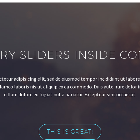
RY SLIDERS INSIDE C
tetur adipisicing elit, sed do eiusmod tempor incididunt ut labore
mco laboris nisiut aliquip ex ea commodo. Duis aute irure dolor i
cillum dolore eu fugiat nulla pariatur. Excepteur sint occaecat.
THIS IS GREAT!