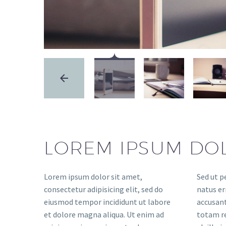
LOREM IPSUM DO
Lorem ipsum dolor sit amet,
Sed ut p
consectetur adipisicing elit, sed do
natus er
eiusmod tempor incididunt ut labore
accusan
et dolore magna aliqua. Ut enim ad
totam r