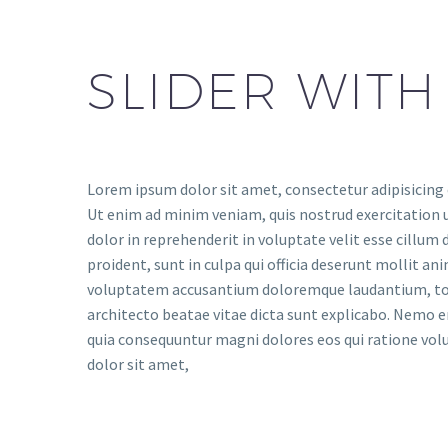
SLIDER WITH
Lorem ipsum dolor sit amet, consectetur adipisicing 
Ut enim ad minim veniam, quis nostrud exercitation u
dolor in reprehenderit in voluptate velit esse cillum 
proident, sunt in culpa qui officia deserunt mollit an
voluptatem accusantium doloremque laudantium, tota
architecto beatae vitae dicta sunt explicabo. Nemo e
quia consequuntur magni dolores eos qui ratione vol
dolor sit amet,