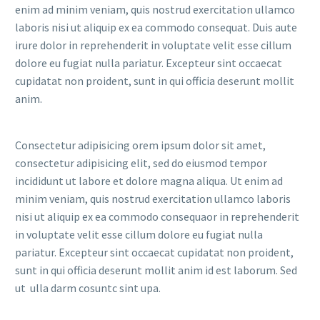
enim ad minim veniam, quis nostrud exercitation ullamco
laboris nisi ut aliquip ex ea commodo consequat. Duis aute
irure dolor in reprehenderit in voluptate velit esse cillum
dolore eu fugiat nulla pariatur. Excepteur sint occaecat
cupidatat non proident, sunt in qui officia deserunt mollit
anim.
Consectetur adipisicing orem ipsum dolor sit amet,
consectetur adipisicing elit, sed do eiusmod tempor
incididunt ut labore et dolore magna aliqua. Ut enim ad
minim veniam, quis nostrud exercitation ullamco laboris
nisi ut aliquip ex ea commodo consequaor in reprehenderit
in voluptate velit esse cillum dolore eu fugiat nulla
pariatur. Excepteur sint occaecat cupidatat non proident,
sunt in qui officia deserunt mollit anim id est laborum. Sed
ut ulla darm cosuntc sint upa.