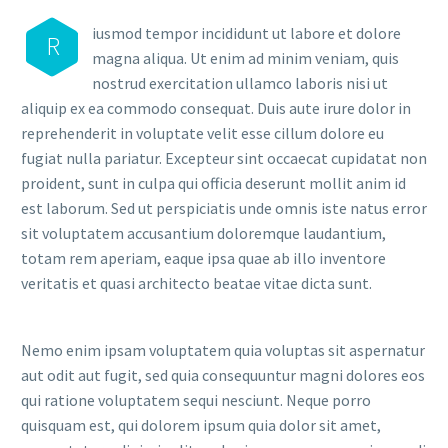
iusmod tempor incididunt ut labore et dolore
R
magna aliqua. Ut enim ad minim veniam, quis
nostrud exercitation ullamco laboris nisi ut
aliquip ex ea commodo consequat. Duis aute irure dolor in
reprehenderit in voluptate velit esse cillum dolore eu
fugiat nulla pariatur. Excepteur sint occaecat cupidatat non
proident, sunt in culpa qui officia deserunt mollit anim id
est laborum. Sed ut perspiciatis unde omnis iste natus error
sit voluptatem accusantium doloremque laudantium,
totam rem aperiam, eaque ipsa quae ab illo inventore
veritatis et quasi architecto beatae vitae dicta sunt.
Nemo enim ipsam voluptatem quia voluptas sit aspernatur
aut odit aut fugit, sed quia consequuntur magni dolores eos
qui ratione voluptatem sequi nesciunt. Neque porro
quisquam est, qui dolorem ipsum quia dolor sit amet,