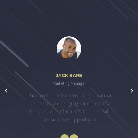
JACK BARE
Marketing Manager
I had a chance to prove that i wanna
be part of a changing for children’s
happiness in Africa. It’s been a real
pleasure to support you.