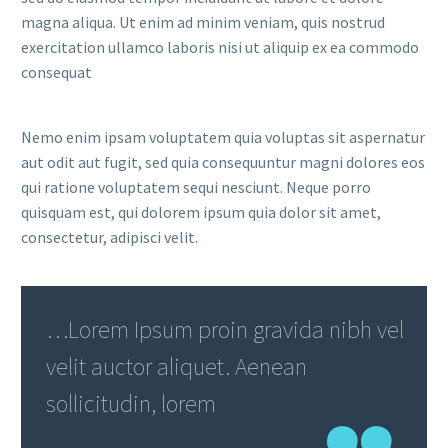
magna aliqua. Ut enim ad minim veniam, quis nostrud
exercitation ullamco laboris nisi ut aliquip ex ea commodo
consequat
Nemo enim ipsam voluptatem quia voluptas sit aspernatur
aut odit aut fugit, sed quia consequuntur magni dolores eos
qui ratione voluptatem sequi nesciunt. Neque porro
quisquam est, qui dolorem ipsum quia dolor sit amet,
consectetur, adipisci velit.
…Lorem Ipsum proin gravida nibh vel
velit auctor aliquet. Aenean
sollicitudin, lorem