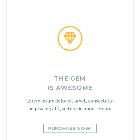


THE GEM
IS AWESOME
Lorem ipsum dolor sit amet, consectetur
adipisicing elit, sed do eiusmod tempor
PURCHASE NOW!