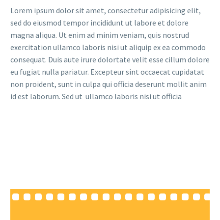
Lorem ipsum dolor sit amet, consectetur adipisicing elit,
sed do eiusmod tempor incididunt ut labore et dolore
magna aliqua. Ut enim ad minim veniam, quis nostrud
exercitation ullamco laboris nisi ut aliquip ex ea commodo
consequat. Duis aute irure dolortate velit esse cillum dolore
eu fugiat nulla pariatur. Excepteur sint occaecat cupidatat
non proident, sunt in culpa qui officia deserunt mollit anim
id est laborum. Sed ut ullamco laboris nisi ut officia