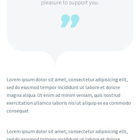
pleasure to support you.
Lorem ipsum dolor sit amet, consectetur adipisicing elit,
sed do eiusmod tempor incididunt ut labore et dolore
magna aliqua. Ut enim ad minim veniam, quis nostrud
exercitation ullamco laboris nisi ut aliquip ex ea commodo
consequat
Lorem ipsum dolor sit amet, consectetur adipisicing elit,
sed do eiusmod tempor incididunt ut labore et dolore