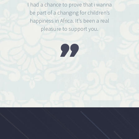
I had a chance to prove that i wanna
be part of a changing for children’s
happiness in Africa. It’s been a real
pleasure to support you.