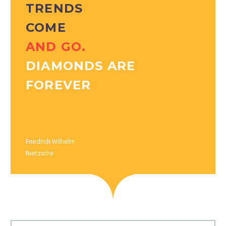
TRENDS
COME
AND GO.
DIAMONDS ARE
FOREVER
Friedrich Wilhelm
Nietzsche