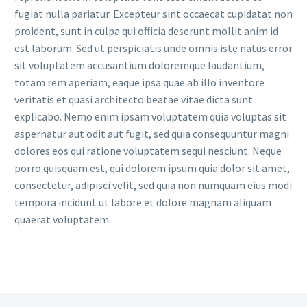
fugiat nulla pariatur. Excepteur sint occaecat cupidatat non
proident, sunt in culpa qui officia deserunt mollit anim id
est laborum. Sed ut perspiciatis unde omnis iste natus error
sit voluptatem accusantium doloremque laudantium,
totam rem aperiam, eaque ipsa quae ab illo inventore
veritatis et quasi architecto beatae vitae dicta sunt
explicabo. Nemo enim ipsam voluptatem quia voluptas sit
aspernatur aut odit aut fugit, sed quia consequuntur magni
dolores eos qui ratione voluptatem sequi nesciunt. Neque
porro quisquam est, qui dolorem ipsum quia dolor sit amet,
consectetur, adipisci velit, sed quia non numquam eius modi
tempora incidunt ut labore et dolore magnam aliquam
quaerat voluptatem.