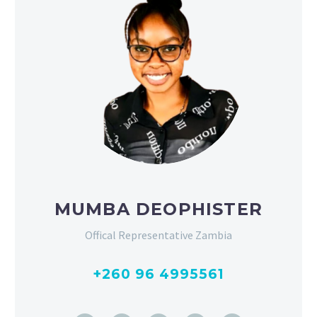
MUMBA DEOPHISTER
Offical Representative Zambia
+260 96 4995561