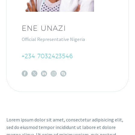
ENE UNAZI
Official Representative Nigeria
+234 7032423546
Lorem ipsum dolor sit amet, consectetur adipisicing elit,
sed do eiusmod tempor incididunt ut labore et dolore
magna aliqua. Ut enim ad minim veniam, quis nostrud