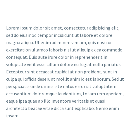
Lorem ipsum dolor sit amet, consectetur adipisicing elit,
sed do eiusmod tempor incididunt ut labore et dolore
magna aliqua. Ut enim ad minim veniam, quis nostrud
exercitation ullamco laboris nisi ut aliquip ex ea commodo
consequat. Duis aute irure dolor in reprehenderit in
voluptate velit esse cillum dolore eu fugiat nulla pariatur.
Excepteur sint occaecat cupidatat non proident, sunt in
culpa qui officia deserunt mollit anim id est laborum. Sed ut
perspiciatis unde omnis iste natus error sit voluptatem
accusantium doloremque laudantium, totam rem aperiam,
eaque ipsa quae ab illo inventore veritatis et quasi
architecto beatae vitae dicta sunt explicabo. Nemo enim
ipsam