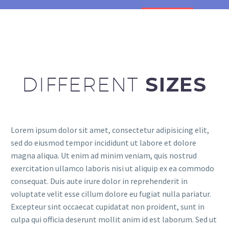
DIFFERENT
SIZES
Lorem ipsum dolor sit amet, consectetur adipisicing elit,
sed do eiusmod tempor incididunt ut labore et dolore
magna aliqua. Ut enim ad minim veniam, quis nostrud
exercitation ullamco laboris nisi ut aliquip ex ea commodo
consequat. Duis aute irure dolor in reprehenderit in
voluptate velit esse cillum dolore eu fugiat nulla pariatur.
Excepteur sint occaecat cupidatat non proident, sunt in
culpa qui officia deserunt mollit anim id est laborum. Sed ut