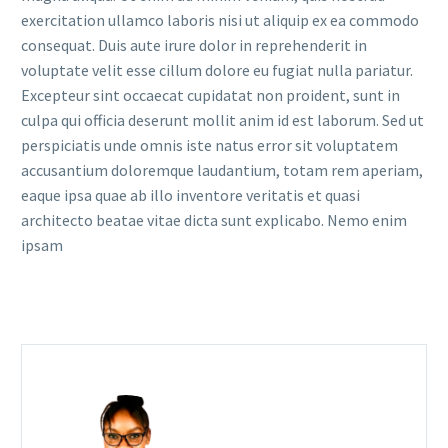
exercitation ullamco laboris nisi ut aliquip ex ea commodo
consequat. Duis aute irure dolor in reprehenderit in
voluptate velit esse cillum dolore eu fugiat nulla pariatur.
Excepteur sint occaecat cupidatat non proident, sunt in
culpa qui officia deserunt mollit anim id est laborum. Sed ut
perspiciatis unde omnis iste natus error sit voluptatem
accusantium doloremque laudantium, totam rem aperiam,
eaque ipsa quae ab illo inventore veritatis et quasi
architecto beatae vitae dicta sunt explicabo. Nemo enim
ipsam