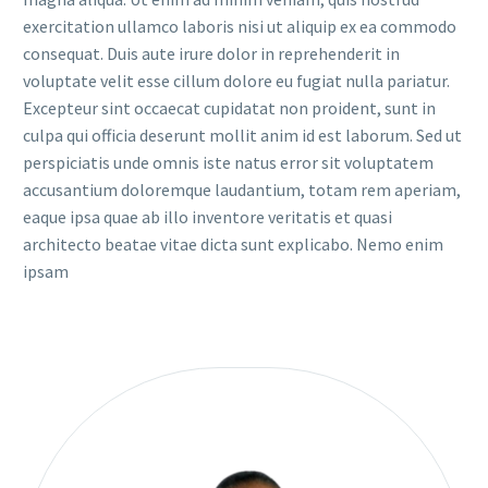
exercitation ullamco laboris nisi ut aliquip ex ea commodo
consequat. Duis aute irure dolor in reprehenderit in
voluptate velit esse cillum dolore eu fugiat nulla pariatur.
Excepteur sint occaecat cupidatat non proident, sunt in
culpa qui officia deserunt mollit anim id est laborum. Sed ut
perspiciatis unde omnis iste natus error sit voluptatem
accusantium doloremque laudantium, totam rem aperiam,
eaque ipsa quae ab illo inventore veritatis et quasi
architecto beatae vitae dicta sunt explicabo. Nemo enim
ipsam