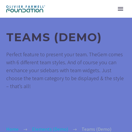
TEAMS (DEMO)
Perfect feature to present your team. TheGem comes
with 6 different team styles. And of course you can
enchance your sidebars with team widgets. Just
choose the team category to be displayed & the style
– that’s all!
Home
Elements (Demo)
Teams (Demo)