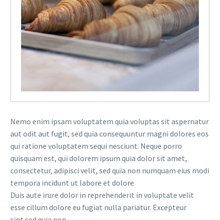
Nemo enim ipsam voluptatem quia voluptas sit aspernatur
aut odit aut fugit, sed quia consequuntur magni dolores eos
qui ratione voluptatem sequi nesciunt. Neque porro
quisquam est, qui dolorem ipsum quia dolor sit amet,
consectetur, adipisci velit, sed quia non numquam eius modi
tempora incidunt ut labore et dolore
Duis aute irure dolor in reprehenderit in voluptate velit
esse cillum dolore eu fugiat nulla pariatur. Excepteur
sint sed quia non