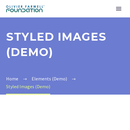
STYLED IMAGES
(DEMO)
Home
Elements (Demo)
Styled Images (Demo)