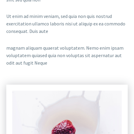
Ut enim ad minim veniam, sed quia non quis nostrud
exercitation ullamco laboris nisi ut aliquip ex ea commodo
consequat. Duis aute
magnam aliquam quaerat voluptatem. Nemo enim ipsam
voluptatem quiased quia non voluptas sit aspernatur aut
odit aut fugit Neque