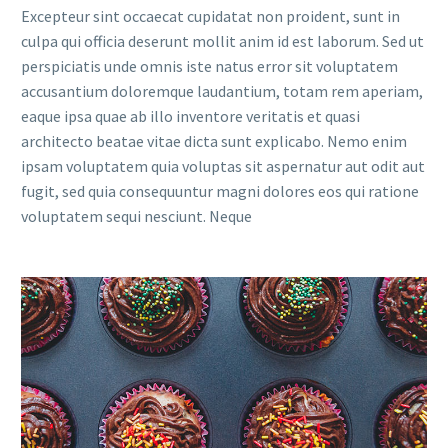
Excepteur sint occaecat cupidatat non proident, sunt in
culpa qui officia deserunt mollit anim id est laborum. Sed ut
perspiciatis unde omnis iste natus error sit voluptatem
accusantium doloremque laudantium, totam rem aperiam,
eaque ipsa quae ab illo inventore veritatis et quasi
architecto beatae vitae dicta sunt explicabo. Nemo enim
ipsam voluptatem quia voluptas sit aspernatur aut odit aut
fugit, sed quia consequuntur magni dolores eos qui ratione
voluptatem sequi nesciunt. Neque