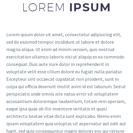
LOREM
IPSUM
Lorem ipsum dolor sit amet, consectetur adipisicing elit,
sed do eiusmod tempor incididunt ut labore et dolore
magna aliqua. Ut enim ad minim veniam, quis nostrud
exercitation ullamco laboris nisi ut aliquip ex ea commodo
consequat. Duis aute irure dolor in reprehenderit in
voluptate velit esse cillum dolore eu fugiat nulla pariatur.
Excepteur sint occaecat cupidatat non proident, sunt in
culpa qui officia deserunt mollit anim id est laborum. Sed ut
perspiciatis unde omnis iste natus error sit voluptatem
accusantium doloremque laudantium, totam rem aperiam,
eaque ipsa quae ab illo inventore veritatis et quasi
architecto beatae vitae dicta sunt explicabo. Nemo enim
ipsam voluptatem quia voluptas sit aspernatur aut odit aut
fugit, sed quia consequuntur magni dolores eos qui ratione