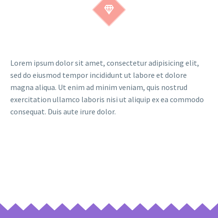


Lorem ipsum dolor sit amet, consectetur adipisicing elit,
sed do eiusmod tempor incididunt ut labore et dolore
magna aliqua. Ut enim ad minim veniam, quis nostrud
exercitation ullamco laboris nisi ut aliquip ex ea commodo
consequat. Duis aute irure dolor.