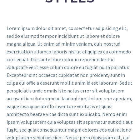
Lorem ipsum dolor sit amet, consectetur adipisicing elit,
sed do eiusmod tempor incididunt ut labore et dolore
magna aliqua. Ut enim ad minim veniam, quis nostrud
exercitation ullamco laboris nisi ut aliquip ex ea commodo
consequat. Duis aute irure dolor in reprehenderit in
voluptate velit esse cillum dolore eu fugiat nulla pariatur.
Excepteur sint occaecat cupidatat non proident, sunt in
culpa qui officia deserunt mollit anim id est laborum. Sed ut
perspiciatis unde omnis iste natus error sit voluptatem
accusantium doloremque laudantium, totam rem aperiam,
eaque ipsa quae ab illo inventore veritatis et quasi
architecto beatae vitae dicta sunt explicabo. Nemo enim
ipsam voluptatem quia voluptas sit aspernatur aut odit aut
fugit, sed quia consequuntur magni dolores eos qui ratione
voluptatem sequi nesciunt. Neque porro quisquam est, qui