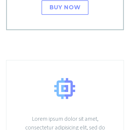
BUY NOW


Lorem ipsum dolor sit amet,
consectetur adipisicing elit, sed do