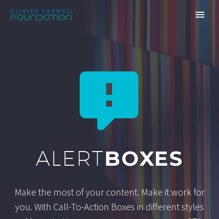


BOXES
ALERT
Make the most of your content. Make it work for
you. With Call-To-Action Boxes in different styles