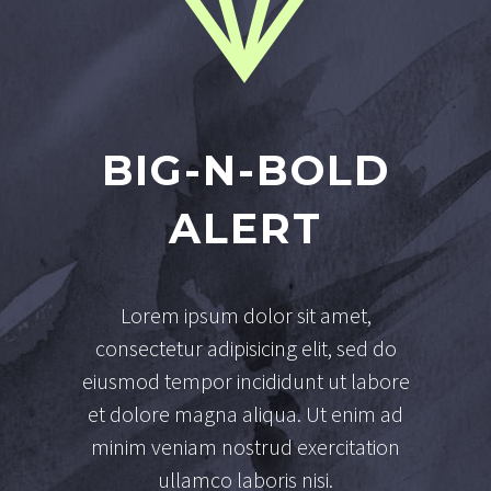


BIG-N-BOLD
ALERT
Lorem ipsum dolor sit amet,
consectetur adipisicing elit, sed do
eiusmod tempor incididunt ut labore
et dolore magna aliqua. Ut enim ad
minim veniam nostrud exercitation
ullamco laboris nisi.