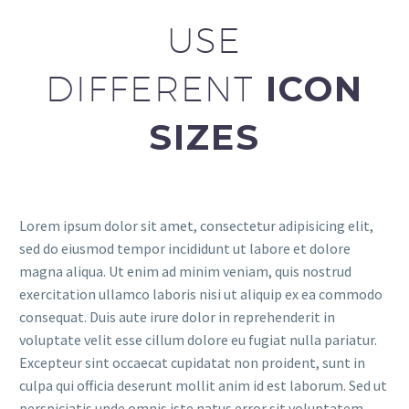
USE
DIFFERENT
ICON
SIZES
Lorem ipsum dolor sit amet, consectetur adipisicing elit,
sed do eiusmod tempor incididunt ut labore et dolore
magna aliqua. Ut enim ad minim veniam, quis nostrud
exercitation ullamco laboris nisi ut aliquip ex ea commodo
consequat. Duis aute irure dolor in reprehenderit in
voluptate velit esse cillum dolore eu fugiat nulla pariatur.
Excepteur sint occaecat cupidatat non proident, sunt in
culpa qui officia deserunt mollit anim id est laborum. Sed ut
perspiciatis unde omnis iste natus error sit voluptatem