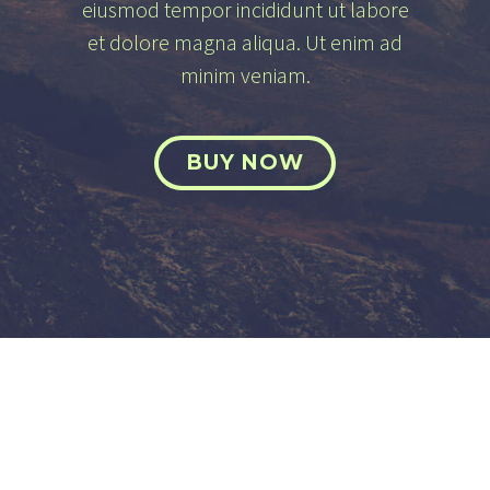
eiusmod tempor incididunt ut labore
et dolore magna aliqua. Ut enim ad
minim veniam.
BUY NOW