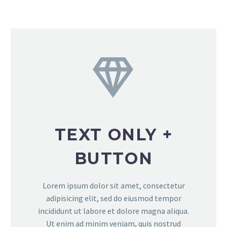


TEXT ONLY +
BUTTON
Lorem ipsum dolor sit amet, consectetur
adipisicing elit, sed do eiusmod tempor
incididunt ut labore et dolore magna aliqua.
Ut enim ad minim veniam, quis nostrud