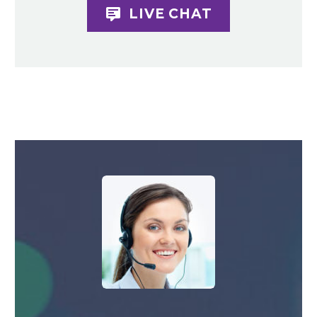

LIVE CHAT