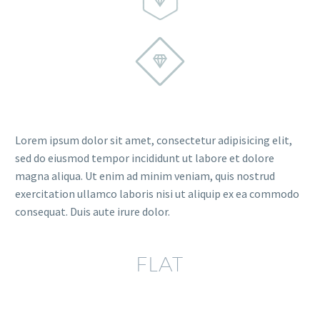


Lorem ipsum dolor sit amet, consectetur adipisicing elit,
sed do eiusmod tempor incididunt ut labore et dolore
magna aliqua. Ut enim ad minim veniam, quis nostrud
exercitation ullamco laboris nisi ut aliquip ex ea commodo
consequat. Duis aute irure dolor.
FLAT