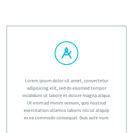


Lorem ipsum dolor sit amet, consectetur
adipisicing elit, sed do eiusmod tempor
incididunt ut labore et dolore magna aliqua.
Ut enim ad minim veniam, quis nostrud
exercitation ullamco laboris nisi ut aliquip
ex ea commodo consequat. Duis aute irure.