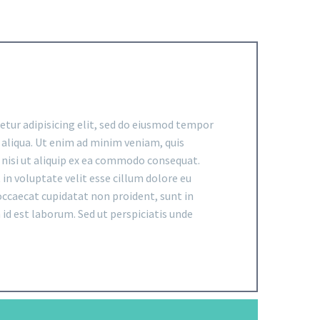
tur adipisicing elit, sed do eiusmod tempor
 aliqua. Ut enim ad minim veniam, quis
 nisi ut aliquip ex ea commodo consequat.
 in voluptate velit esse cillum dolore eu
 occaecat cupidatat non proident, sunt in
 id est laborum. Sed ut perspiciatis unde