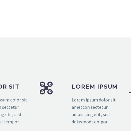


R SIT
LOREM IPSUM
sum dolor sit
Lorem ipsum dolor sit
 sectetur
ametcon sectetur
ng elit, sed
adipisicing elit, sed
d tempor
doiusmod tempor