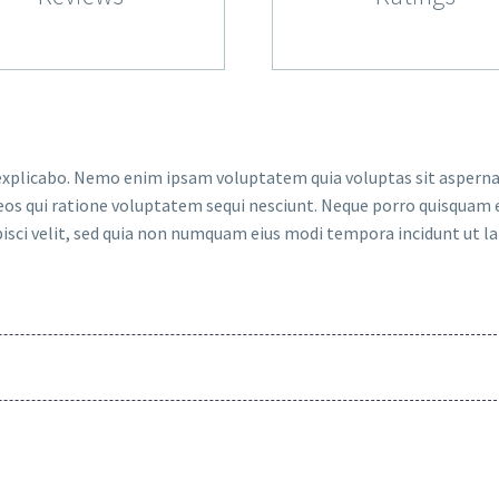
nt explicabo. Nemo enim ipsam voluptatem quia voluptas sit asperna
eos qui ratione voluptatem sequi nesciunt. Neque porro quisquam e
pisci velit, sed quia non numquam eius modi tempora incidunt ut l