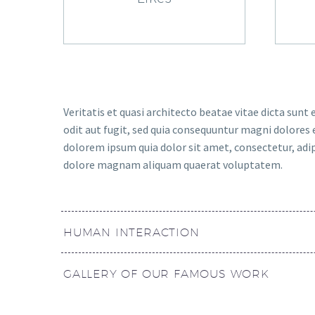
Veritatis et quasi architecto beatae vitae dicta su
odit aut fugit, sed quia consequuntur magni dolores 
dolorem ipsum quia dolor sit amet, consectetur, adi
dolore magnam aliquam quaerat voluptatem.
HUMAN INTERACTION
GALLERY OF OUR FAMOUS WORK