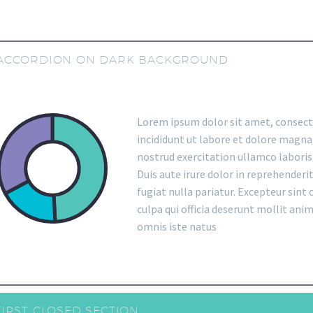
ACCORDION ON DARK BACKGROUND
Lorem ipsum dolor sit amet, consecte
incididunt ut labore et dolore magna
nostrud exercitation ullamco laboris
Duis aute irure dolor in reprehenderit
fugiat nulla pariatur. Excepteur sint
culpa qui officia deserunt mollit anim
omnis iste natus
FIRST CLOSED SECTION