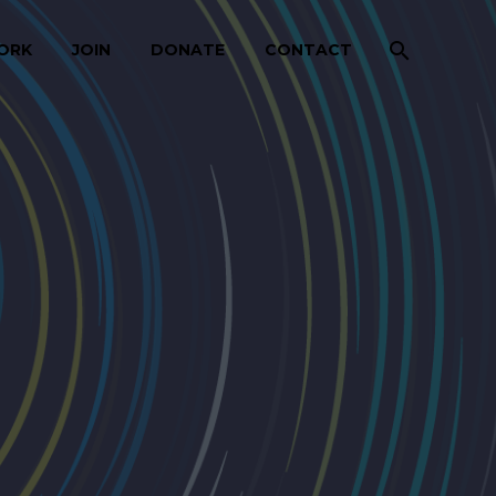
ORK
JOIN
DONATE
CONTACT