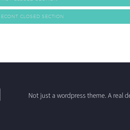
SECONT CLOSED SECTION
Not just a wordpress theme. A real d